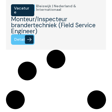
Bleiswijk | Nederland &
Vacatur
Internationaal
e
Monteur/Inspecteur
brandertechniek (Field Service
Engineer)
Details