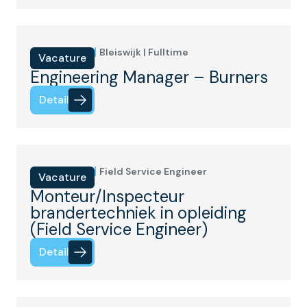
Bleiswijk | Fulltime
Vacature
Engineering Manager – Burners
Details
Field Service Engineer
Vacature
Monteur/Inspecteur
brandertechniek in opleiding
(Field Service Engineer)
Details