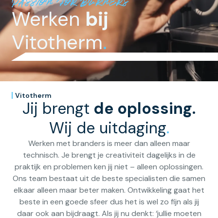
PASSION FOR BURNERS
Werken
bij
Vitotherm
.
Vitotherm
Jij brengt
de oplossing.
Wij de uitdaging
.
Werken met branders is meer dan alleen maar
technisch. Je brengt je creativiteit dagelijks in de
praktijk en problemen ken jij niet – alleen oplossingen.
Ons team bestaat uit de beste specialisten die samen
elkaar alleen maar beter maken. Ontwikkeling gaat het
beste in een goede sfeer dus het is wel zo fijn als jij
daar ook aan bijdraagt. Als jij nu denkt: ‘jullie moeten