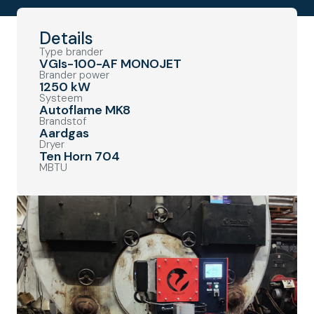
Details
Type brander
VGIs-100-AF MONOJET
Brander power
1250 kW
Systeem
Autoflame MK8
Brandstof
Aardgas
Dryer
Ten Horn 704
MBTU