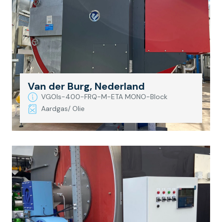
Van der Burg, Nederland
VGOIs-400-FRQ-M-ETA MONO-Block
Aardgas/ Olie